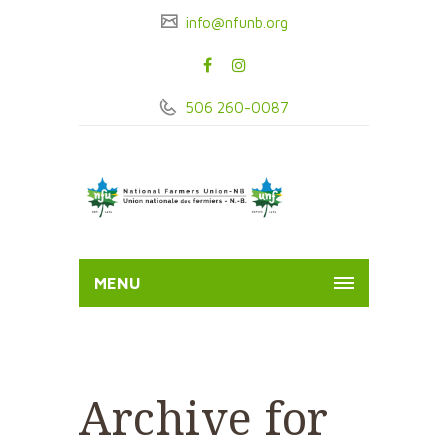
info@nfunb.org
506 260-0087
MENU
Archive for