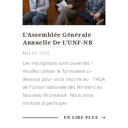
L’Assemblée Générale
Annuelle De L’UNF-NB
Mar 05, 2024
Les inscriptions sont ouvertes !
Veuillez utiliser le formulaire ci-
dessous pour vous inscrire au : l’AGA
de l’Union nationale des fermiers au
Nouveau Brunswick Nous vous
invitons à participer
EN LIRE PLUS