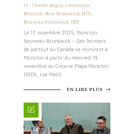
In :
Charlie Angus
,
convention
,
Moncton
,
New Brunswick
,
NFU
,
Nouveau-Brunswick
,
UNF
Le 17 novembre 2025, Moncton,
Nouveau-Brunswick – Des fermiers
de partout au Canada se réuniront à
Moncton à partir du mercredi 19
novembre au Crowne Plaza Moncton
(1005, rue Main).
EN LIRE PLUS