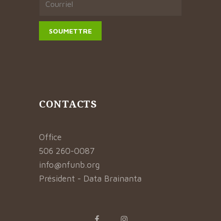
CONTACTS
Office
506 260-0087
info@nfunb.org
Président - Data Brainanta