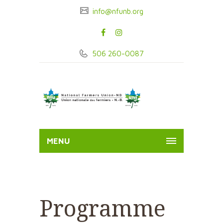
info@nfunb.org
506 260-0087
MENU
Programme