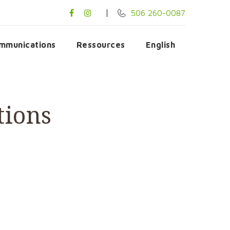
506 260-0087
mmunications
Ressources
English
tions