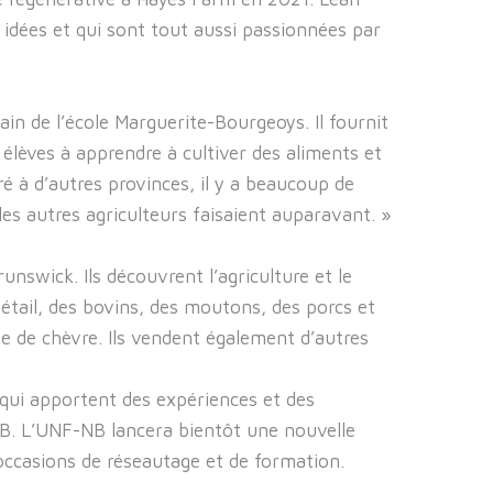
s idées et qui sont tout aussi passionnées par
in de l’école Marguerite-Bourgeoys. Il fournit
s élèves à apprendre à cultiver des aliments et
aré à d’autres provinces, il y a beaucoup de
 les autres agriculteurs faisaient auparavant. »
swick. Ils découvrent l’agriculture et le
tail, des bovins, des moutons, des porcs et
de de chèvre. Ils vendent également d’autres
qui apportent des expériences et des
-NB. L’UNF-NB lancera bientôt une nouvelle
ccasions de réseautage et de formation.