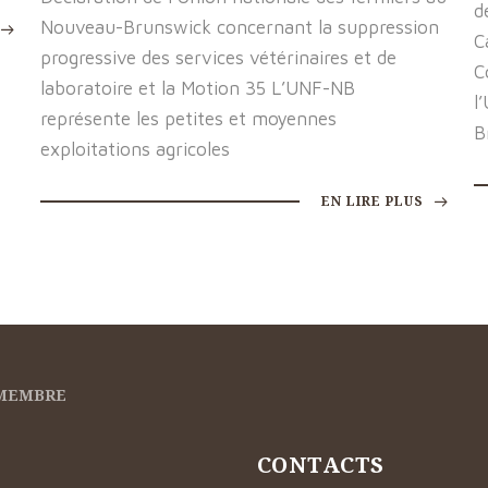
d
Nouveau-Brunswick concernant la suppression
C
progressive des services vétérinaires et de
C
laboratoire et la Motion 35 L’UNF-NB
l
représente les petites et moyennes
B
exploitations agricoles
EN LIRE PLUS
 MEMBRE
CONTACTS