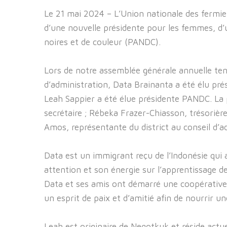
Le 21 mai 2024 – L’Union nationale des fermi
d’une nouvelle présidente pour les femmes, d’
noires et de couleur (PANDC).
Lors de notre assemblée générale annuelle ten
d’administration, Data Brainanta a été élu prés
Leah Sappier a été élue présidente PANDC. La 
secrétaire ; Rébeka Frazer-Chiasson, trésoriè
Amos, représentante du district au conseil d’a
Data est un immigrant reçu de l’Indonésie qui
attention et son énergie sur l’apprentissage d
Data et ses amis ont démarré une coopérative
un esprit de paix et d’amitié afin de nourrir un
Leah est originaire de Neqotkuk et réside actu