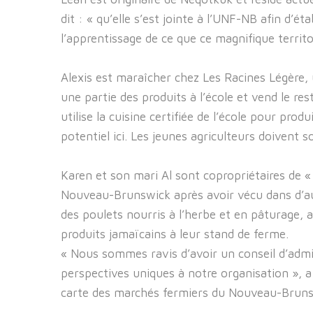
dit : « qu’elle s’est jointe à l’UNF-NB afin d’
l’apprentissage de ce que ce magnifique territo
Alexis est maraîcher chez Les Racines Légère, 
une partie des produits à l’école et vend le res
utilise la cuisine certifiée de l’école pour pro
potentiel ici. Les jeunes agriculteurs doivent s
Karen et son mari Al sont copropriétaires de «
Nouveau-Brunswick après avoir vécu dans d’aut
des poulets nourris à l’herbe et en pâturage, 
produits jamaïcains à leur stand de ferme.
« Nous sommes ravis d’avoir un conseil d’admi
perspectives uniques à notre organisation », 
carte des marchés fermiers du Nouveau-Brunsw