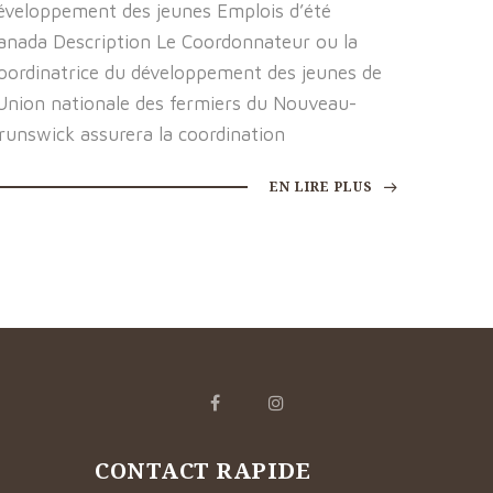
éveloppement des jeunes Emplois d’été
anada Description Le Coordonnateur ou la
oordinatrice du développement des jeunes de
’Union nationale des fermiers du Nouveau-
runswick assurera la coordination
EN LIRE PLUS
CONTACT RAPIDE