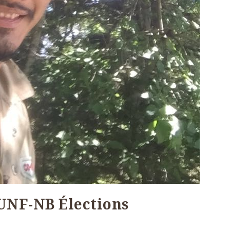
UNF-NB Élections