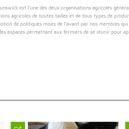
nswick est l’une des deux organisations agricoles général
tions agricoles de toutes tailles et de tous types de produ
otion de politiques mises de l’avant par nos membres qui 
des espaces permettant aux fermiers de se réunir pour app