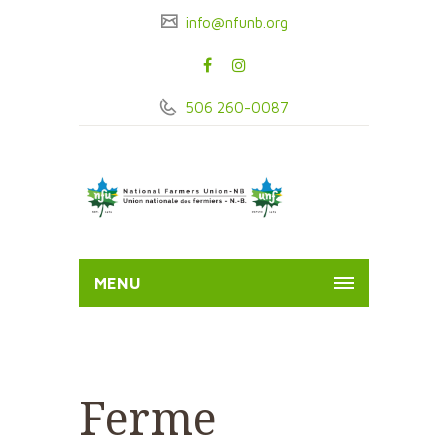
info@nfunb.org
506 260-0087
MENU
Ferme