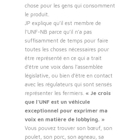
chose pour les gens qui consomment
le produit.
JP explique qu’il est membre de
l’UNF-NB parce qu’il n’a pas
suffisamment de temps pour faire
toutes les choses nécessaires pour
être représenté en ce qui a trait
d’être une voix dans l’assemblée
législative, ou bien d’être en contact
avec les régulateurs qui sont sensés
représenter les fermiers.
« Je crois
que l’UNF est un véhicule
exceptionnel pour exprimer ma
voix en matière de lobbying. »
Vous pouvez trouver son bœuf, son
poulet, son porc, son agneau, sa