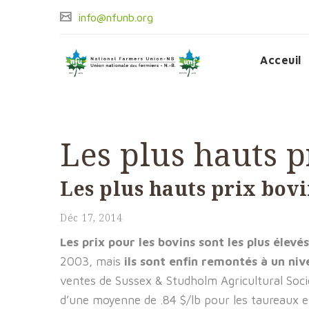
info@nfunb.org
Acceuil
Les plus hauts p
Les plus hauts prix bovi
Déc 17, 2014
Les prix pour les bovins sont les plus élevé
2003, mais
ils sont enfin remontés à un ni
ventes de Sussex & Studholm Agricultural Soci
d’une moyenne de .84 $/lb pour les taureaux et