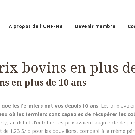
À propos de l’UNF-NB
Devenir membre
Co
rix bovins en plus d
ns en plus de 10 ans
s que les fermiers ont vus depuis 10 ans
. Les prix avaie
veau où les fermiers sont capables de récupérer les co
ety, au début d’octobre, les prix avaient augmenté de plu
 de 1,23 $/lb pour les bouvillons, comparé à la même péri