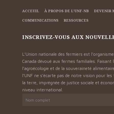
ACCEUIL
À PROPOS DE L’UNF-NB
DEVENIR
COMMUNICATIONS
RESSOURCES
INSCRIVEZ-VOUS AUX NOUVELL
L’Union nationale des fermiers est l’organisme
Canada dévoué aux fermes familiales. Faisant 
l’agroécologie et de la souveraineté alimentair
l’UNF ne s’écarte pas de notre vision pour les
la terre, imprégnée de justice sociale et écon
niveau international.