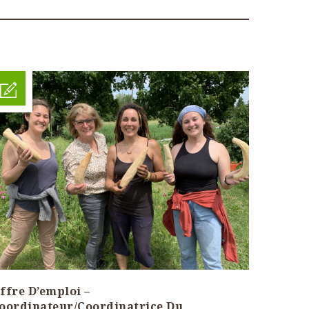
ffre D’emploi –
oordinateur/Coordinatrice Du