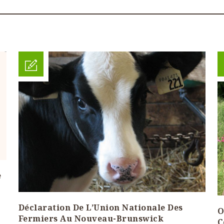
e
Déclaration De L’Union Nationale Des
O
Fermiers Au Nouveau-Brunswick
C