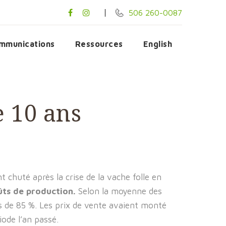
506 260-0087
mmunications
Ressources
English
e 10 ans
nt chuté après la crise de la vache folle en
ûts de production.
Selon la moyenne des
s de 85 %. Les prix de vente avaient monté
ode l’an passé.