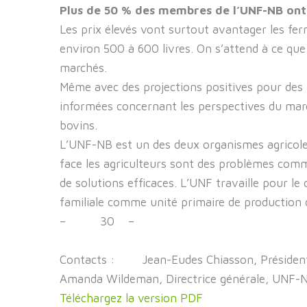
Plus de 50 % des membres de l’UNF-NB ont
Les prix élevés vont surtout avantager les ferm
environ 500 à 600 livres. On s’attend à ce q
marchés.
Même avec des projections positives pour des p
informées concernant les perspectives du marc
bovins.
L’UNF-NB est un des deux organismes agricole
face les agriculteurs sont des problèmes comm
de solutions efficaces. L’UNF travaille pour l
familiale comme unité primaire de production 
– 30 –
Contacts : Jean-Eudes Chiasson, Pré
Amanda Wildeman, Directrice générale, UN
Téléchargez la version PDF