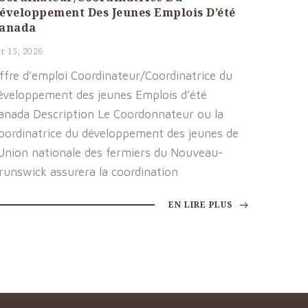
éveloppement Des Jeunes Emplois D’été
anada
r 15, 2026
ffre d’emploi Coordinateur/Coordinatrice du
éveloppement des jeunes Emplois d’été
anada Description Le Coordonnateur ou la
oordinatrice du développement des jeunes de
’Union nationale des fermiers du Nouveau-
runswick assurera la coordination
EN LIRE PLUS