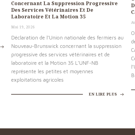
Concernant La Suppression Progressive
D
Des Services Vétérinaires Et De
C
Laboratoire Et La Motion 35
Av
Mai 19, 2026
O
Déclaration de l’Union nationale des fermiers au
d
Nouveau-Brunswick concernant la suppression
C
progressive des services vétérinaires et de
C
laboratoire et la Motion 35 L’UNF-NB
l
représente les petites et moyennes
B
exploitations agricoles
EN LIRE PLUS