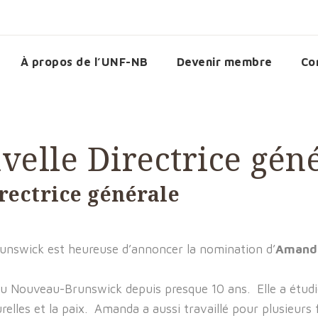
À propos de l’UNF-NB
Devenir membre
Co
velle Directrice gén
rectrice générale
unswick est heureuse d’annoncer la nomination d’
Amand
u Nouveau-Brunswick depuis presque 10 ans. Elle a étudi
relles et la paix. Amanda a aussi travaillé pour plusieur