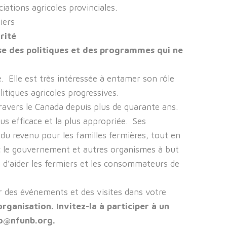
ations agricoles provinciales.
iers
rité
se des politiques et des programmes qui ne
. Elle est très intéressée à entamer son rôle
itiques agricoles progressives.
travers le Canada depuis plus de quarante ans.
us efficace et la plus appropriée. Ses
 du revenu pour les familles fermières, tout en
ec le gouvernement et autres organismes à but
 d’aider les fermiers et les consommateurs de
 des événements et des visites dans votre
ganisation. Invitez-la à participer à un
fo@nfunb.org.