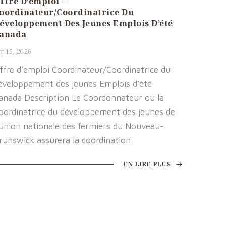
ffre D’emploi –
oordinateur/Coordinatrice Du
éveloppement Des Jeunes Emplois D’été
anada
r 15, 2026
ffre d’emploi Coordinateur/Coordinatrice du
éveloppement des jeunes Emplois d’été
anada Description Le Coordonnateur ou la
oordinatrice du développement des jeunes de
’Union nationale des fermiers du Nouveau-
runswick assurera la coordination
EN LIRE PLUS