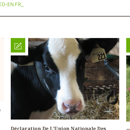
ED-EN.FR_
e
Déclaration De L’Union Nationale Des