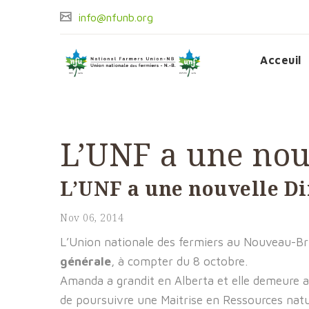
info@nfunb.org
Acceuil
L’UNF a une nou
L’UNF a une nouvelle Di
Nov 06, 2014
L’Union nationale des fermiers au Nouveau-Br
générale
, à compter du 8 octobre.
Amanda a grandit en Alberta et elle demeure a
de poursuivre une Maitrise en Ressources natu