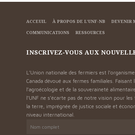
ACCEUIL
À PROPOS DE L’UNF-NB
DEVENIR
COMMUNICATIONS
RESSOURCES
INSCRIVEZ-VOUS AUX NOUVELL
L’Union nationale des fermiers est l’organisme
Canada dévoué aux fermes familiales. Faisant 
l’agroécologie et de la souveraineté alimentair
l’UNF ne s’écarte pas de notre vision pour les
la terre, imprégnée de justice sociale et écon
niveau international.