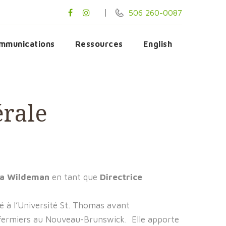
506 260-0087
mmunications
Ressources
English
érale
a Wildeman
en tant que
Directrice
é à l’Université St. Thomas avant
s fermiers au Nouveau-Brunswick. Elle apporte