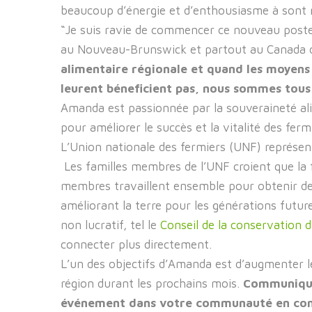
beaucoup d’énergie et d’enthousiasme à sont n
“Je suis ravie de commencer ce nouveau poste. 
au Nouveau-Brunswick et partout au Canada 
alimentaire régionale et quand les moyens
leurent béneficient pas, nous sommes tous
Amanda est passionnée par la souveraineté alim
pour améliorer le succès et la vitalité des fer
L’Union nationale des fermiers (UNF) représent
Les familles membres de l’UNF croient que la f
membres travaillent ensemble pour obtenir des p
améliorant la terre pour les générations futu
non lucratif, tel le
Conseil de la conservation
connecter plus directement.
L’un des objectifs d’Amanda est d’augmenter 
région durant les prochains mois.
Communiquez
événement dans votre communauté en compo