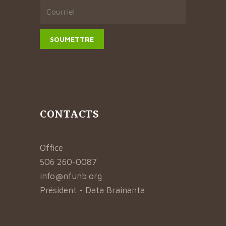
CONTACTS
Office
506 260-0087
info@nfunb.org
Président - Data Brainanta