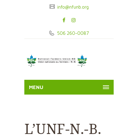
info@nfunb.org
506 260-0087
MENU
L’UNF-N.-B.