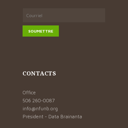
CONTACTS
Office
506 260-0087
info@nfunb.org
Président - Data Brainanta