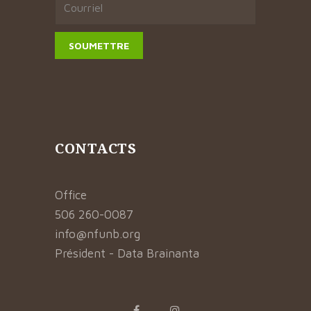
CONTACTS
Office
506 260-0087
info@nfunb.org
Président - Data Brainanta