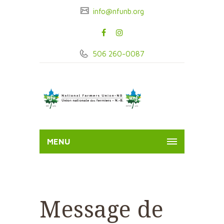
info@nfunb.org
506 260-0087
MENU
Message de