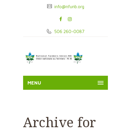
info@nfunb.org
506 260-0087
MENU
Archive for