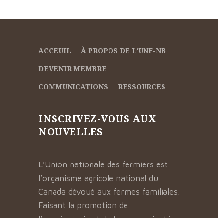
ACCEUIL
À PROPOS DE L’UNF-NB
DEVENIR MEMBRE
COMMUNICATIONS
RESSOURCES
INSCRIVEZ-VOUS AUX
NOUVELLES
L’Union nationale des fermiers est
l’organisme agricole national du
Canada dévoué aux fermes familiales.
Faisant la promotion de