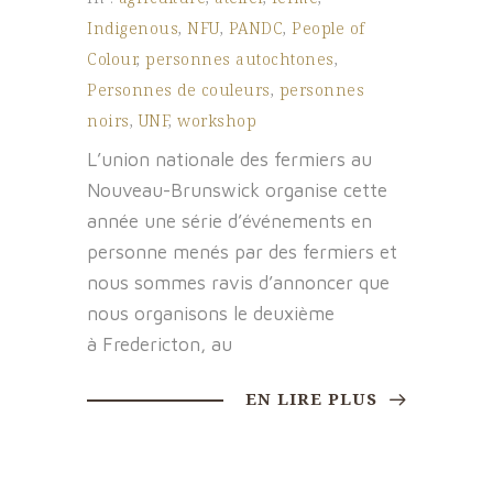
Indigenous
,
NFU
,
PANDC
,
People of
Colour
,
personnes autochtones
,
Personnes de couleurs
,
personnes
noirs
,
UNF
,
workshop
L’union nationale des fermiers au
Nouveau-Brunswick organise cette
année une série d’événements en
personne menés par des fermiers et
nous sommes ravis d’annoncer que
nous organisons le deuxième
à Fredericton, au
EN LIRE PLUS