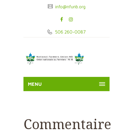
info@nfunb.org
506 260-0087
MENU
Commentaire