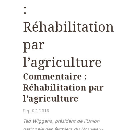
:
Réhabilitation
par
l’agriculture
Commentaire :
Réhabilitation par
l’agriculture
Sep 07, 2016
Ted Wiggans, président de l’Union
nationale des fermiers du Nouveau-