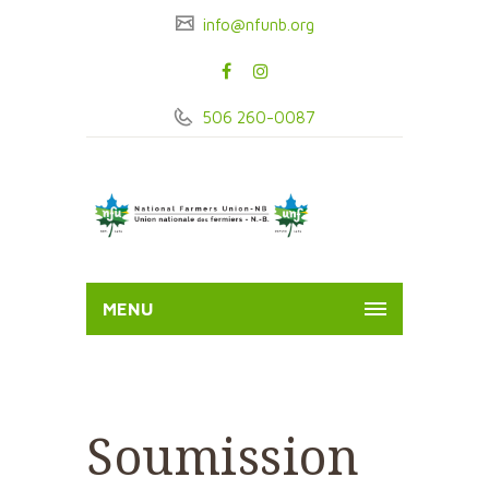
info@nfunb.org
506 260-0087
MENU
Soumission