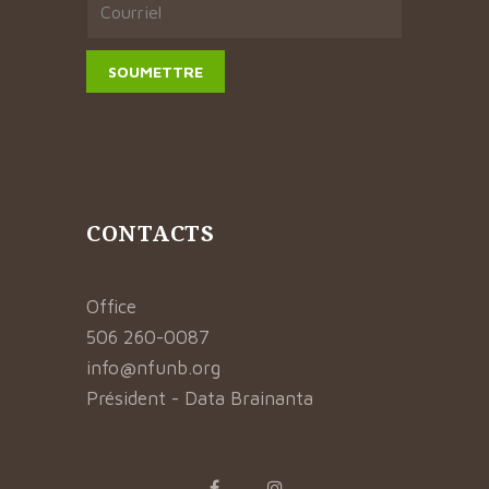
CONTACTS
Office
506 260-0087
info@nfunb.org
Président - Data Brainanta